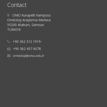
Contact
OMÜ Kurupelit Kampüsü
Ornitoloji Araştırma Merkezi
55200 Atakum, Samsun
TÜRKİYE
+90 362 312 1919-
+90 362 457 6078
ornitoloji@omu.edu.tr