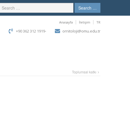
Search …
Anasayfa
İletişim
TR
+90 362 312 1919-
ornitoloji@omu.edu.tr
Toplumsal katkı