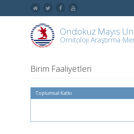
Ondokuz Mayıs Uni
Ornitoloji Araştırma Me
Birim Faaliyetleri
Toplumsal Katkı