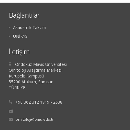
Bağlantılar
Akademik Takvim
UNİKYS
İletişim
Ondokuz Mayıs Üniversitesi
Ornitoloji Araştırma Merkezi
Kurupelit Kampüsü
55200 Atakum, Samsun
TÜRKİYE
+90 362 312 1919 - 2638
ornitoloji@omu.edu.tr