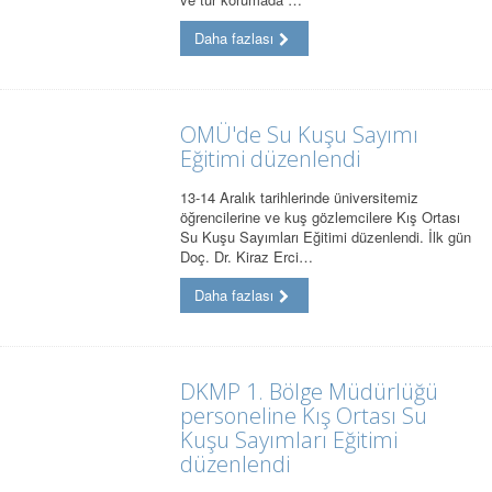
Daha fazlası
OMÜ'de Su Kuşu Sayımı
Eğitimi düzenlendi
13-14 Aralık tarihlerinde üniversitemiz
öğrencilerine ve kuş gözlemcilere Kış Ortası
Su Kuşu Sayımları Eğitimi düzenlendi. İlk gün
Doç. Dr. Kiraz Erci…
Daha fazlası
DKMP 1. Bölge Müdürlüğü
personeline Kış Ortası Su
Kuşu Sayımları Eğitimi
düzenlendi